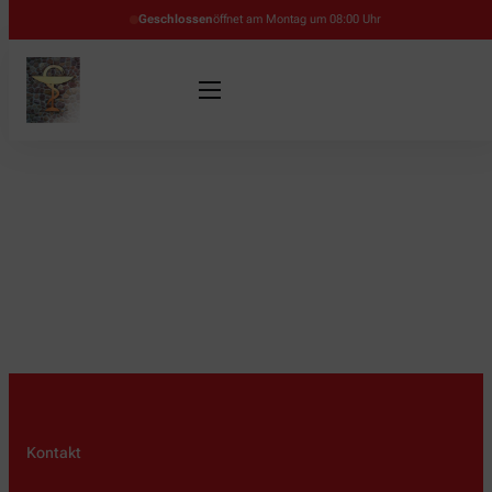
Geschlossen
öffnet am Montag um 08:00 Uhr
Kontakt